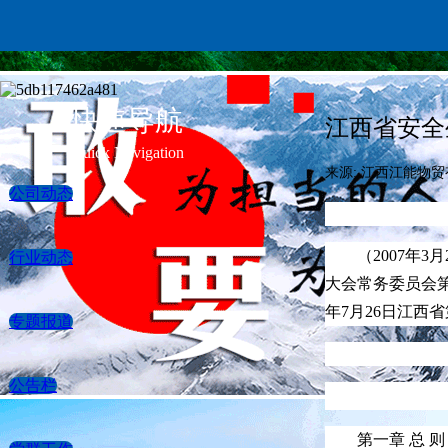
快速导航
江西省安全
Quick Navigation
来源: 江西江能物
公司动态
（
2007年
行业动态
大会常务委员会第
年7月26日江西
专题报道
公告栏
第一章
总 则