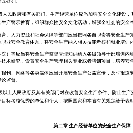
行政处罚。
级人民政府和有关部门、生产经营单位应当加强安全文化建设，
全生产警示教育，组织群众性安全文化活动，增强全社会的安全
教育、人力资源和社会保障等部门应当按照各自职责将安全生产
业职业安全教育体系，将安全生产纳入相关技能考核和就业培训
学院）等应当将安全生产监督管理知识纳入各级领导干部培训内
学技术研究，设置安全生产管理相关专业或者培训项目，培养安
、报刊、网络等各类媒体应当开展安全生产公益宣传，及时报道
舆论监督。
级以上人民政府及其有关部门对在改善安全生产条件、防止生产
产目标考核优秀的单位和个人，按照国家和本省有关规定给予表
第二章
生产经营单位的安全生产保障