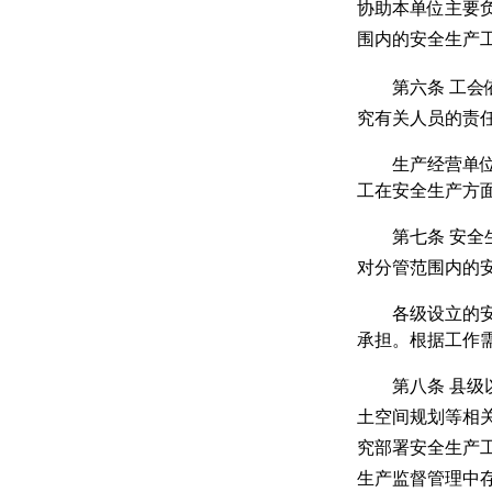
协助本单位主要
围内的安全生产
第六条
工会
究有关人员的责
生产经营单
工在安全生产方
第七条
安全
对分管范围内的
各级设立的
承担。根据工作
第八条
县级
土空间规划等相
究部署安全生产
生产监督管理中