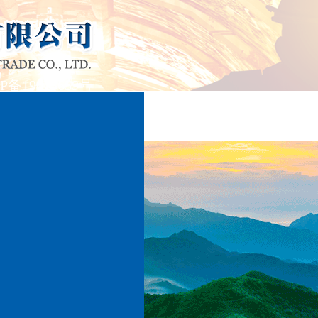
19013659号