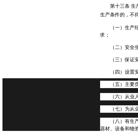
第十三条
生
生产条件的，不
（一）生产
求；
（二）安全
（三）保证
（四）设置
（五）主要
（六）从业
（七）为从
（八）有生
器材、设备和物