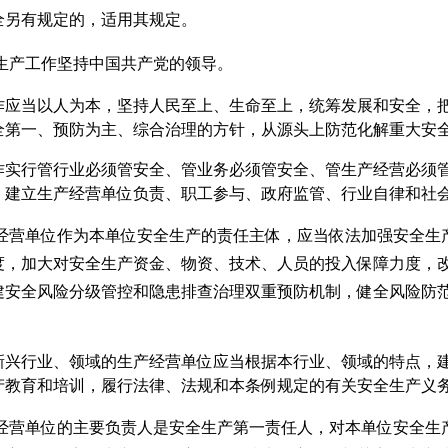
全另有规定的，适用其规定。
生产工作坚持中国共产党的领导。
作应当以人为本，坚持人民至上、生命至上，统筹发展和安全，
全第一、预防为主、综合治理的方针，从源头上防范化解重大安
作实行管行业必须管安全、管业务必须管安全、管生产经营必须
，建立生产经营单位负责、职工参与、政府监管、行业自律和社
经营单位作为本单位安全生产的责任主体，应当依法加强安全生
度，加大对安全生产资金、物资、技术、人员的投入保障力度，
建安全风险分级管控和隐患排查治理双重预防机制，健全风险防
新兴行业、领域的生产经营单位应当根据本行业、领域的特点，
产教育和培训，履行法律、法规和本条例规定的有关安全生产义
经营单位的主要负责人是安全生产第一责任人，对本单位安全生