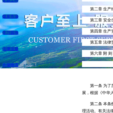
党群工作
第二章
生产
煤炭市场
第三章
安全
第四章
生产
学习园地
第五章
法律
法律法规
第六章
附 则
仓储物流
第一条
为了
展，根据《中华
第二条
本条
理活动。有关法