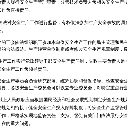
负责人履行安全生产管理职责；分管技术负责人负相关安全生产
工作负直接责任。
依法对安全生产工作进行监督，有权依法参加生产安全事故的调
任。
位的工会依法组织职工参加本单位安全生产工作的民主管理和民
面的合法权益。生产经营单位制定或者修改安全生产规章制度，
生产工作实行党政领导干部安全生产责任制，党政主要负责人是
安全生产工作负领导责任。
安全生产委员会负责研究部署、统筹协调和督促指导、检查安全
需要，各级安全生产委员会可以设立专业委员会，对特定重点行
以上人民政府应当根据国民经济和社会发展规划制定安全生产规
关规划相衔接；健全安全生产投入保障制度，将安全生产监督管
工作，严格落实属地监管责任，支持、督促有关部门依法履行安
存在的重大问题。