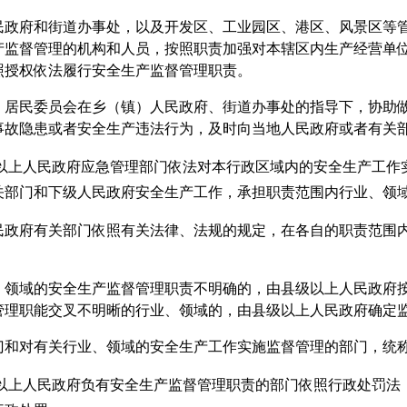
民政府和街道办事处，以及开发区、工业园区、港区、风景区等
产监督管理的机构和人员，按照职责加强对本辖区内生产经营单
照授权依法履行安全生产监督管理职责。
、居民委员会在乡（镇）人民政府、街道办事处的指导下，协助
事故隐患或者安全生产违法行为，及时向当地人民政府或者有关
以上人民政府应急管理部门依法对本行政区域内的安全生产工作
关部门和下级人民政府安全生产工作，承担职责范围内行业、领
民政府有关部门依照有关法律、法规的规定，在各自的职责范围
、领域的安全生产监督管理职责不明确的，由县级以上人民政府
管理职能交叉不明晰的行业、领域的，由县级以上人民政府确定
门和对有关行业、领域的安全生产工作实施监督管理的部门，统
以上人民政府负有安全生产监督管理职责的部门依照行政处罚法