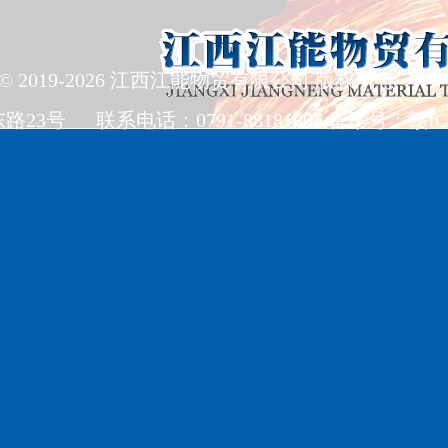
ght © 2019-2026 江西江能物贸有限公司 版权所有
号 联系电话：0791-88181805 备案号：赣ICP备