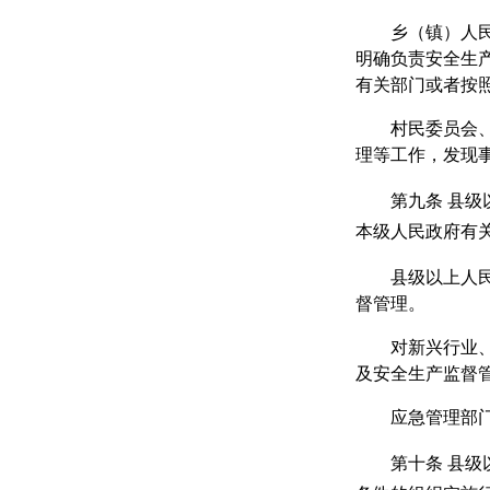
乡（镇）人
明确负责安全生
有关部门或者按
村民委员会
理等工作，发现
第九条
县级
本级人民政府有
县级以上人
督管理。
对新兴行业
及安全生产监督
应急管理部
第十条
县级