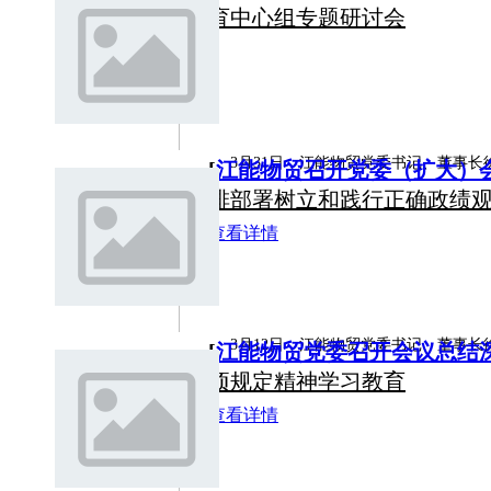
育中心组专题研讨会
3月31日，江能物贸党委书记、董事长
[
江能物贸召开党委（扩大）
排部署树立和践行正确政绩
查看详情
3月12日，江能物贸党委书记、董事长
[
江能物贸党委召开会议总结
项规定精神学习教育
查看详情