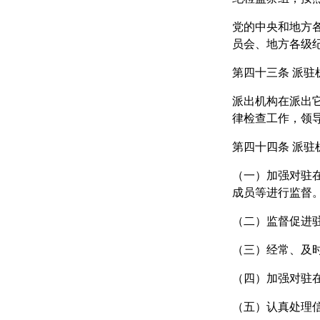
党的中央和地方
员会、地方各级
第四十三条 派
派出机构在派出
律检查工作，领
第四十四条 派
（一）加强对驻
成员等进行监督
（二）监督促进
（三）经常、及
（四）加强对驻
（五）认真处理