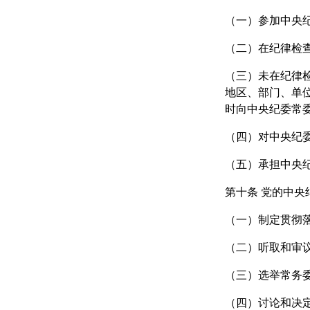
（一）参加中央
（二）在纪律检
（三）未在纪律
地区、部门、单
时向中央纪委常
（四）对中央纪
（五）承担中央
第十条 党的中
（一）制定贯彻
（二）听取和审
（三）选举常务
（四）讨论和决