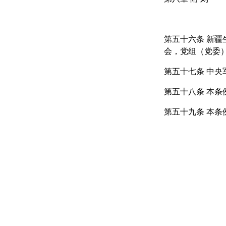
第五十六条 新
会，党组（党委
第五十七条 中
第五十八条 本
第五十九条 本条