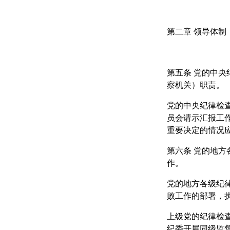
第二章 领导体制
第五条 党的中
察机关）职责。
党的中央纪律检
员会请示汇报工
重要决定的情况
第六条 党的地
作。
党的地方各级纪
败工作的部署，
上级党的纪律检
纪委开展同级监