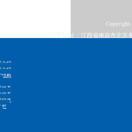
Copyri
公司地址：江西省南昌市北京东路23
司介绍
导介绍
织结构
司动态
业动态
题报道
告栏