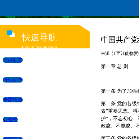
快速导航
中国共产党
Quick Navigation
来源: 江西江能物
公司动态
第一章 总 则
行业动态
第一条 为了加
专题报道
第二条 党的各
表”重要思想、科
护”，不忘初心
公告栏
敢腐、不能腐、
第三条 党的各