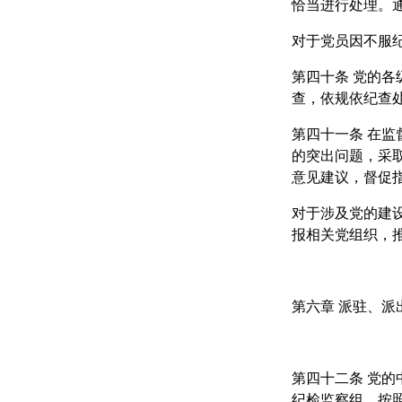
恰当进行处理。
对于党员因不服
第四十条 党的
查，依规依纪查
第四十一条 在
的突出问题，采
意见建议，督促
对于涉及党的建
报相关党组织，
第六章 派驻、派
第四十二条 党
纪检监察组，按